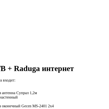
ТВ + Raduga интернет
а входит:
 антенна Супрал 1,2м
настенный
ч оконечный Gecen MS-2401 2x4