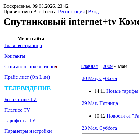
Воскресенье, 09.08.2026, 23:42
Приветствую Вас
Гость
|
Регистрация
|
Вход
Спутниковый internet+tv Ком
Меню сайта
Главная страница
Контакты
Главная
»
2009
»
Май
Стоимость подключени
я
Прайс-лист (On-Line)
30 Мая, Суббота
ТЕЛЕВИДЕНИЕ
14:11
Новые тарифы
Бесплатное TV
29 Мая, Пятница
Платное TV
10:12
Новости от "Р
Тарифы на TV
23 Мая, Суббота
Параметры настройки