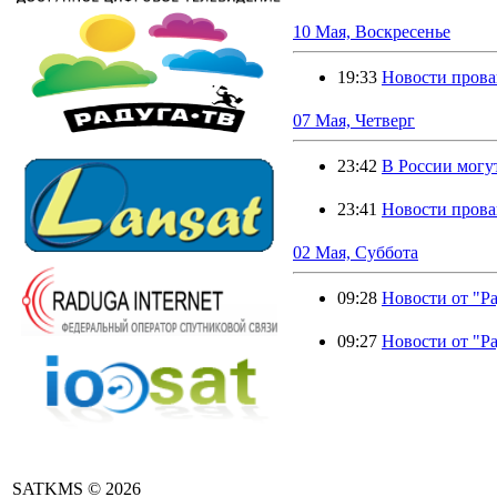
10 Мая, Воскресенье
19:33
Новости прова
07 Мая, Четверг
23:42
В России могут
23:41
Новости провай
02 Мая, Суббота
09:28
Новости от "Р
09:27
Новости от "Р
SATKMS © 2026