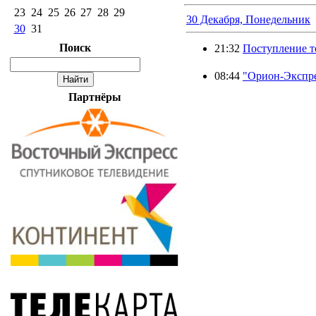
23
24
25
26
27
28
29
30 Декабря, Понедельник
30
31
Поиск
21:32
Поступление т
08:44
"Орион-Экспре
Партнёры