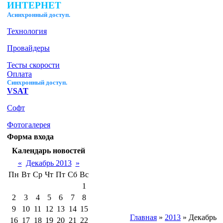
ИНТЕРНЕТ
Ас
инхронный доступ.
Технология
Провайдеры
Тесты скорости
Оплата
Синхронный доступ.
VSAT
Софт
Фотогалерея
Форма входа
Календарь новостей
«
Декабрь 2013
»
Пн
Вт
Ср
Чт
Пт
Сб
Вс
1
2
3
4
5
6
7
8
9
10
11
12
13
14
15
Главная
»
2013
»
Декабрь
16
17
18
19
20
21
22